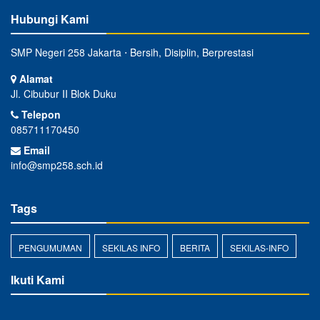
Hubungi Kami
SMP Negeri 258 Jakarta ⋅ Bersih, Disiplin, Berprestasi
Alamat
Jl. Cibubur II Blok Duku
Telepon
085711170450
Email
info@smp258.sch.id
Tags
PENGUMUMAN
SEKILAS INFO
BERITA
SEKILAS-INFO
Ikuti Kami