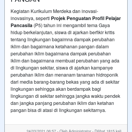
Kegiatan Kurikulum Merdeka dan inovasi-
inovasinya, seperti
Projek Penguatan Profil Pelajar
Pancasila
(P5) tahun ini mengambil tema Gaya
hidup berkelanjutan, siswa di ajarkan berfikir kritis
tentang lingkungan bagaimna dampak perubahan
iklim dan bagaimana ketahanan pangan dalam
perubahan iklim bagaimana dampak perubahan
iklim dan bagaimana membuat perubahan yang ada
di lingkungan sekitar, siswa di ajarkan kampanye
perubahan iklim dan menanam tanaman hidroponik
dari media barang-barang bekas yang ada di sekitar
lingkungan sehingga akan berdampak bagi
lingkungan di sekitar sehingga jangka waktu pendek
dan jangka panjang perubahan iklim dan ketahan
pangan bisa di atasi di lingkungan sekitarnya.
24/03/2021 06:57 - Oleh Administrator - Dilihat 1815 kali