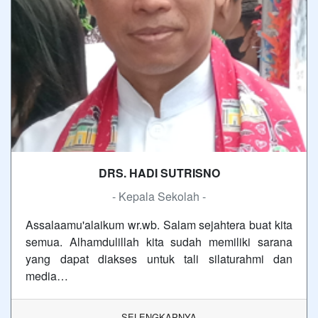
DRS. HADI SUTRISNO
- Kepala Sekolah -
Assalaamu'alaikum wr.wb. Salam sejahtera buat kita
semua. Alhamdulillah kita sudah memiliki sarana
yang dapat diakses untuk tali silaturahmi dan
media…
SELENGKAPNYA