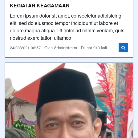
KEGIATAN KEAGAMAAN
Lorem ipsum dolor sit amet, consectetur adipisicing
elit, sed do eiusmod tempor incididunt ut labore et
dolore magna aliqua. Ut enim ad minim veniam, quis
nostrud exercitation ullamco l
24/03/2021 06:57 - Oleh Administrator - Dilihat 913 kali