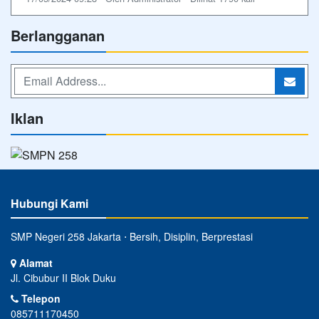
Berlangganan
Iklan
Hubungi Kami
SMP Negeri 258 Jakarta ⋅ Bersih, Disiplin, Berprestasi
Alamat
Jl. Cibubur II Blok Duku
Telepon
085711170450