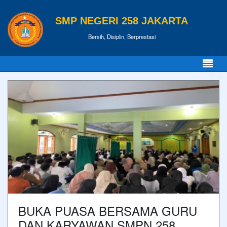
SMP NEGERI 258 JAKARTA
Bersih, Disiplin, Berprestasi
BUKA PUASA BERSAMA GURU
DAN KARYAWAN SMPN 258