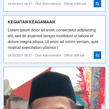
24/03/2021 06:57 - Oleh Administrator - Dilihat 1083 kali
KEGIATAN KEAGAMAAN
Lorem ipsum dolor sit amet, consectetur adipisicing
elit, sed do eiusmod tempor incididunt ut labore et
dolore magna aliqua. Ut enim ad minim veniam, quis
nostrud exercitation ullamco l
24/03/2021 06:57 - Oleh Administrator - Dilihat 909 kali